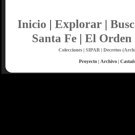
Explorar
Inicio
|
|
Busc
Santa Fe
|
El Orden
Colecciones
|
SIPAR
|
Decretos (Arch
Proyecto
|
Archivo
|
Castañ