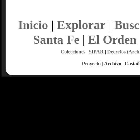
Explorar
Inicio
|
|
Busc
Santa Fe
|
El Orden
Colecciones
|
SIPAR
|
Decretos (Arch
Proyecto
|
Archivo
|
Castañ