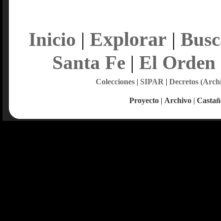
Explorar
Inicio
|
|
Busc
Santa Fe
|
El Orden
Colecciones
|
SIPAR
|
Decretos (Arch
Proyecto
|
Archivo
|
Castañ