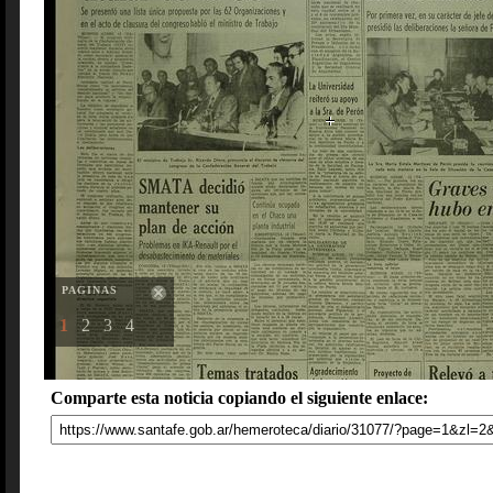
PAGINAS
1
2
3
4
Comparte esta noticia copiando el siguiente enlace: