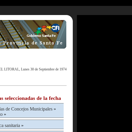
EL LITORAL, Lunes 30 de Septiembre de 1974
as seleccionadas de la fecha
das de Concejos Municipales
»
to
»
ca sanitaria
»