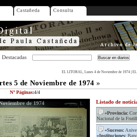
Castañeda
Consulta
Destacadas
EL LITORAL, Lunes 4 de Noviembre de 1974
|
EL
es 5 de Noviembre de 1974
»
Nº Páginas:
4/4
Listado de notici
Noviembre de 1974
«
Provincia
:
Cor
Nacional de la Frutil
«
Sucesos
:
Anive
«
Instituciones
:
Banc