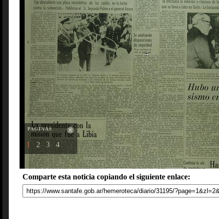
PAGINAS
1
2
3
4
Comparte esta noticia copiando el siguiente enlace: