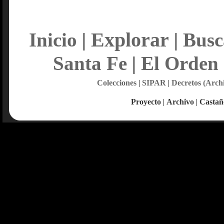
Explorar
Inicio
|
|
Busc
Santa Fe
|
El Orden
Colecciones
|
SIPAR
|
Decretos (Arch
Proyecto
|
Archivo
|
Castañ