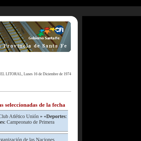
|
EL LITORAL, Lunes 16 de Diciembre de 1974
as seleccionadas de la fecha
Club Atlético Unión
» «
Deportes
:
es
:
Campeonato de Primera
ganización de las Naciones