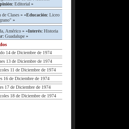
pinión
:
Editorial
»
n de Clases
» «
Educación
:
Liceo
lgrano"
»
da, Américo
» «
Interés
:
Historia
ar
:
Guadalupe
»
ados
o 14 de Diciembre de 1974
s 13 de Diciembre de 1974
les 11 de Diciembre de 1974
 16 de Diciembre de 1974
 17 de Diciembre de 1974
les 18 de Diciembre de 1974