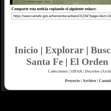
Comparte esta noticia copiando el siguiente enlace:
Explorar
Inicio
|
|
Busc
Santa Fe
|
El Orden
Colecciones
|
SIPAR
|
Decretos (Arch
Proyecto
|
Archivo
|
Castañ