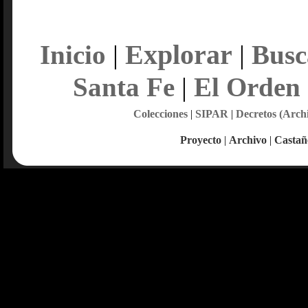
Explorar
Inicio
|
|
Busc
Santa Fe
|
El Orden
Colecciones
|
SIPAR
|
Decretos (Arch
Proyecto
|
Archivo
|
Castañ