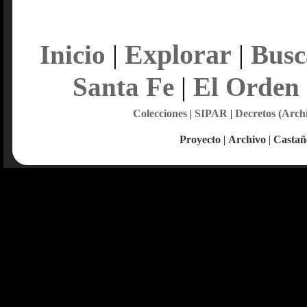
Explorar
Inicio
|
|
Busc
Santa Fe
|
El Orden
Colecciones
|
SIPAR
|
Decretos (Arch
Proyecto
|
Archivo
|
Castañ