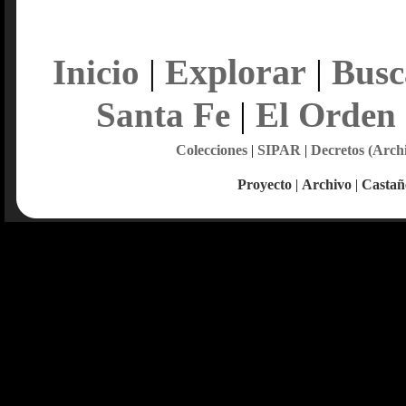
Explorar
Inicio
|
|
Busc
Santa Fe
|
El Orden
Colecciones
|
SIPAR
|
Decretos (Arch
Proyecto
|
Archivo
|
Castañ