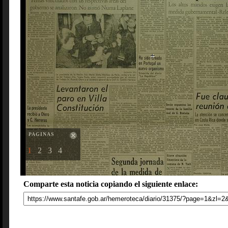
PAGINAS
1
2
3
4
Comparte esta noticia copiando el siguiente enlace: