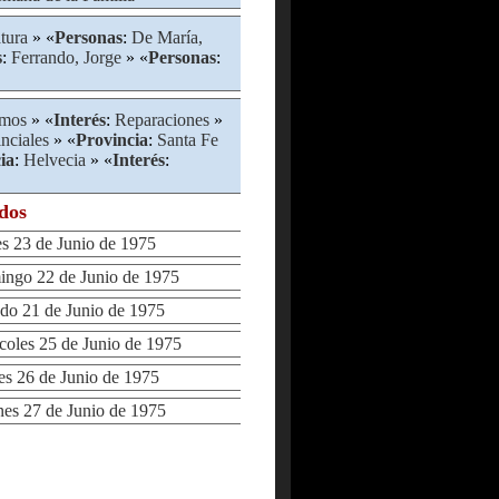
atura
» «
Personas
:
De María,
s
:
Ferrando, Jorge
» «
Personas
:
amos
» «
Interés
:
Reparaciones
»
nciales
» «
Provincia
:
Santa Fe
ia
:
Helvecia
» «
Interés
:
ados
 23 de Junio de 1975
go 22 de Junio de 1975
o 21 de Junio de 1975
les 25 de Junio de 1975
 26 de Junio de 1975
s 27 de Junio de 1975