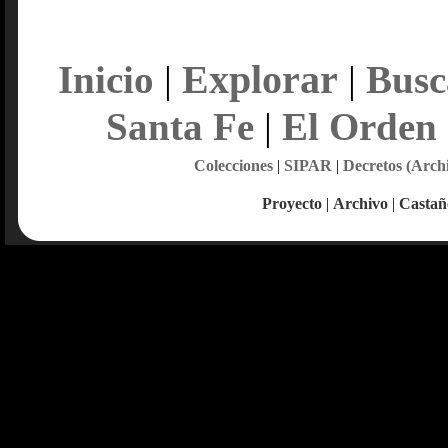
Explorar
Inicio
|
|
Busc
Santa Fe
|
El Orden
Colecciones
|
SIPAR
|
Decretos (Arch
Proyecto
|
Archivo
|
Castañ