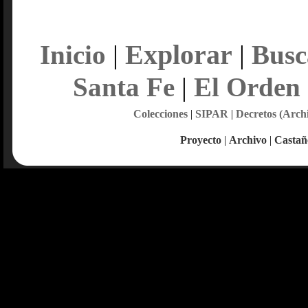
Explorar
Inicio
|
|
Busc
Santa Fe
|
El Orden
Colecciones
|
SIPAR
|
Decretos (Arch
Proyecto
|
Archivo
|
Castañ