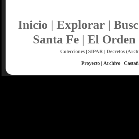
Explorar
Inicio
|
|
Busc
Santa Fe
|
El Orden
Colecciones
|
SIPAR
|
Decretos (Arch
Proyecto
|
Archivo
|
Castañ