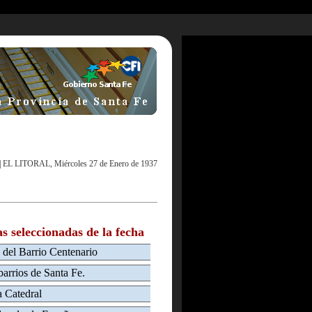
|
EL LITORAL, Miércoles 27 de Enero de 1937
as seleccionadas de la fecha
 del Barrio Centenario
barrios de Santa Fe.
a Catedral