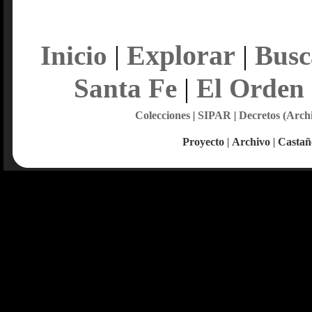
Explorar
Inicio
|
|
Busc
Santa Fe
|
El Orden
Colecciones
|
SIPAR
|
Decretos (Arch
Proyecto
|
Archivo
|
Castañ