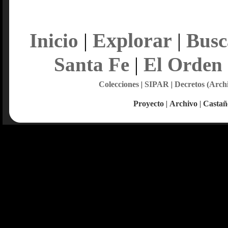
Explorar
Inicio
|
|
Busc
Santa Fe
|
El Orden
Colecciones
|
SIPAR
|
Decretos (Arch
Proyecto
|
Archivo
|
Castañ