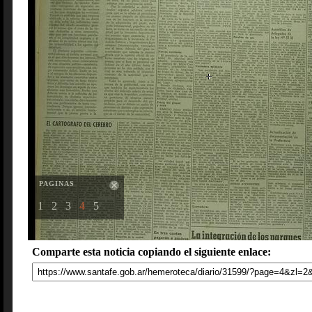
PAGINAS
1
2
3
4
5
Comparte esta noticia copiando el siguiente enlace: