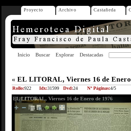
Proyecto
Archivo
Castañeda
Inicio
Buscar
Explorar
Destacadas
«
EL LITORAL, Viernes 16 de Enero
Rollo:
922
Idx:
31599
Dvd:
24
Nº Páginas:
4/5
EL LITORAL, Viernes 16 de Enero de 1976