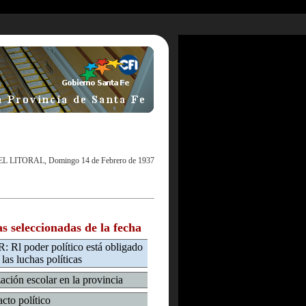
EL LITORAL, Domingo 14 de Febrero de 1937
as seleccionadas de la fecha
Rl poder político está obligado
las luchas políticas
ación escolar en la provincia
cto político