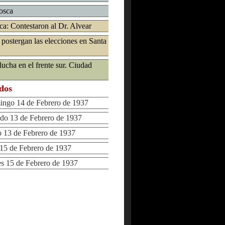
Mosca
ca: Contestaron al Dr. Alvear
 postergan las elecciones en Santa
lucha en el frente sur. Ciudad
ados
go 14 de Febrero de 1937
o 13 de Febrero de 1937
13 de Febrero de 1937
5 de Febrero de 1937
 15 de Febrero de 1937