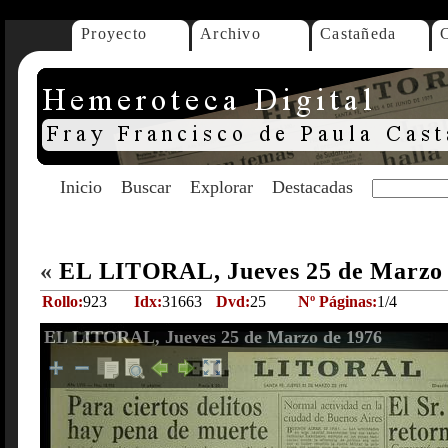
Proyecto
Archivo
Castañeda
Inicio
Buscar
Explorar
Destacadas
«
EL LITORAL, Jueves 25 de Marzo
Rollo:
923
Idx:
31663
Dvd:
25
Nº Páginas:
1/4
EL LITORAL, Jueves 25 de Marzo de 1976