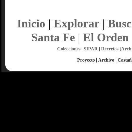
Explorar
Inicio
|
|
Busc
Santa Fe
|
El Orden
Colecciones
|
SIPAR
|
Decretos (Arch
Proyecto
|
Archivo
|
Castañ