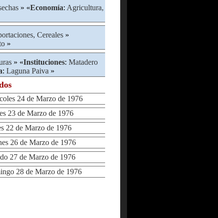
sechas
» «
Economía
:
Agricultura,
ortaciones, Cereales
»
to
»
uras
» «
Instituciones
:
Matadero
a
:
Laguna Paiva
»
ados
oles 24 de Marzo de 1976
s 23 de Marzo de 1976
 22 de Marzo de 1976
es 26 de Marzo de 1976
o 27 de Marzo de 1976
go 28 de Marzo de 1976