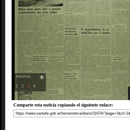
PAGINAS
1
2
3
4
Comparte esta noticia copiando el siguiente enlace: