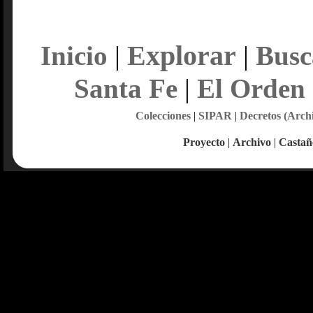
Explorar
Inicio
|
|
Busc
Santa Fe
|
El Orden
Colecciones
|
SIPAR
|
Decretos (Arch
Proyecto
|
Archivo
|
Castañ