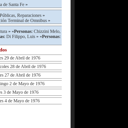
ia de Santa Fe
»
Públicas, Reparaciones
»
ción Terminal de Omnibus
»
atura
» «
Personas
:
Chizzini Melo,
as
:
Di Filippo, Luis
» «
Personas
:
ados
 29 de Abril de 1976
les 28 de Abril de 1976
 27 de Abril de 1976
ngo 2 de Mayo de 1976
 3 de Mayo de 1976
s 4 de Mayo de 1976