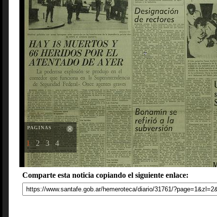
PAGINAS
1
2
3
4
Comparte esta noticia copiando el siguiente enlace: