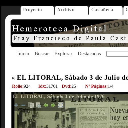
Proyecto
Archivo
Castañeda
Inicio
Buscar
Explorar
Destacadas
«
EL LITORAL, Sábado 3 de Julio d
Rollo:
924
Idx:
31761
Dvd:
25
Nº Páginas:
1/4
EL LITORAL, Sábado 3 de Julio de 1976