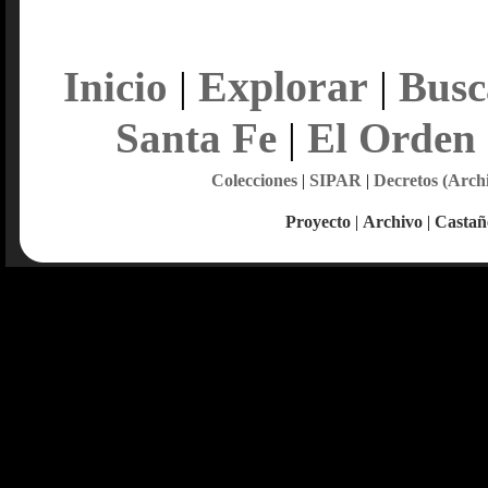
Explorar
Inicio
|
|
Busc
Santa Fe
|
El Orden
Colecciones
|
SIPAR
|
Decretos (Arch
Proyecto
|
Archivo
|
Castañ