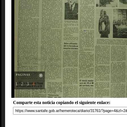
PAGINAS
1
2
3
4
Comparte esta noticia copiando el siguiente enlace: