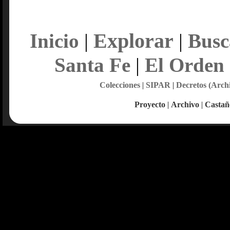
Explorar
Inicio
|
|
Busc
Santa Fe
|
El Orden
Colecciones
|
SIPAR
|
Decretos (Arch
Proyecto
|
Archivo
|
Castañ