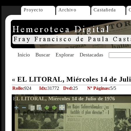
Proyecto
Archivo
Castañeda
Inicio
Buscar
Explorar
Destacadas
«
EL LITORAL, Miércoles 14 de Juli
Rollo:
924
Idx:
31772
Dvd:
25
Nº Páginas:
5/5
EL LITORAL, Miércoles 14 de Julio de 1976