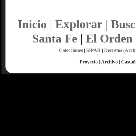
Explorar
Inicio
|
|
Busc
Santa Fe
|
El Orden
Colecciones
|
SIPAR
|
Decretos (Arch
Proyecto
|
Archivo
|
Castañ