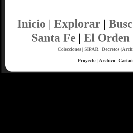
Explorar
Inicio
|
|
Busc
Santa Fe
|
El Orden
Colecciones
|
SIPAR
|
Decretos (Arch
Proyecto
|
Archivo
|
Castañ