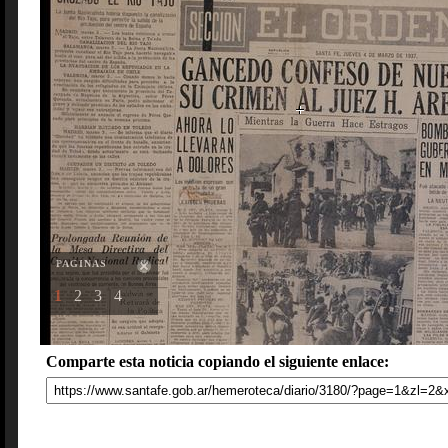
PAGINAS
1
2
3
4
Comparte esta noticia copiando el siguiente enlace: