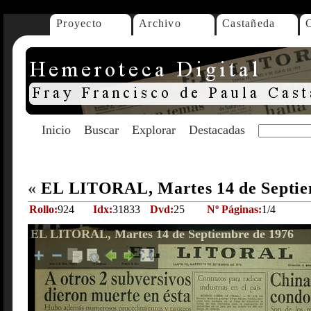
Proyecto
Archivo
Castañeda
Inicio
Buscar
Explorar
Destacadas
«
EL LITORAL, Martes 14 de Septie
Rollo:
924
Idx:
31833
Dvd:
25
Nº Páginas:
1/4
EL LITORAL, Martes 14 de Septiembre de 1976