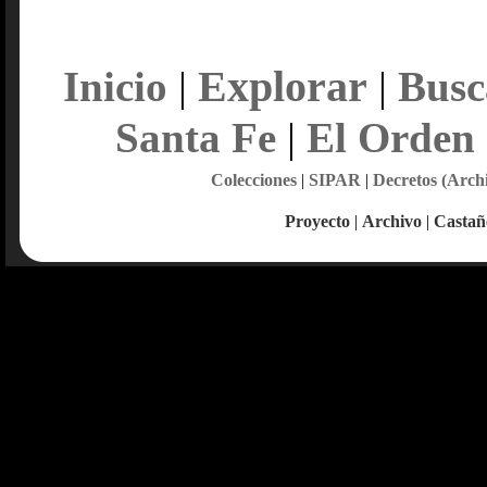
Explorar
Inicio
|
|
Busc
Santa Fe
|
El Orden
Colecciones
|
SIPAR
|
Decretos (Arch
Proyecto
|
Archivo
|
Castañ