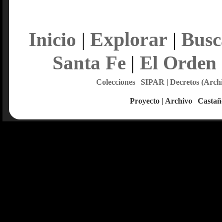
Explorar
Inicio
|
|
Busc
Santa Fe
|
El Orden
Colecciones
|
SIPAR
|
Decretos (Arch
Proyecto
|
Archivo
|
Castañ