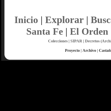
Explorar
Inicio
|
|
Busc
Santa Fe
|
El Orden
Colecciones
|
SIPAR
|
Decretos (Arch
Proyecto
|
Archivo
|
Castañ