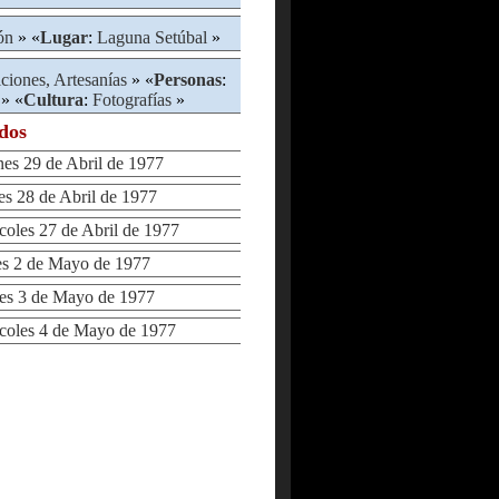
ón
» «
Lugar
:
Laguna Setúbal
»
ciones, Artesanías
» «
Personas
:
» «
Cultura
:
Fotografías
»
ados
s 29 de Abril de 1977
 28 de Abril de 1977
les 27 de Abril de 1977
 2 de Mayo de 1977
s 3 de Mayo de 1977
oles 4 de Mayo de 1977