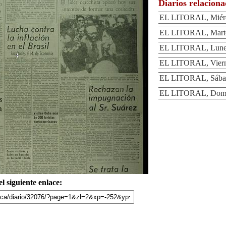
Diarios relacion
EL LITORAL, Miérc
EL LITORAL, Marte
EL LITORAL, Lunes
EL LITORAL, Viern
EL LITORAL, Sábad
EL LITORAL, Domi
l siguiente enlace: