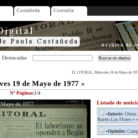
Castañeda
Consulta
Destacadas
EL LITORAL, Miércoles 18 de Mayo de 19
es 19 de Mayo de 1977
»
Nº Páginas:
1/4
Listado de notici
 Mayo de 1977
«
Interés
:
Obras 
Barrio Las Flores
» 
«
Opinión
:
Campa