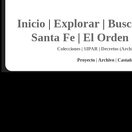
Explorar
Inicio
|
|
Busc
Santa Fe
|
El Orden
Colecciones
|
SIPAR
|
Decretos (Arch
Proyecto
|
Archivo
|
Castañ