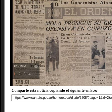
PAGINAS
1
2
3
4
Comparte esta noticia copiando el siguiente enlace: