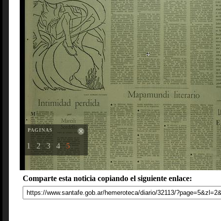
PAGINAS
1
2
3
4
5
Comparte esta noticia copiando el siguiente enlace: