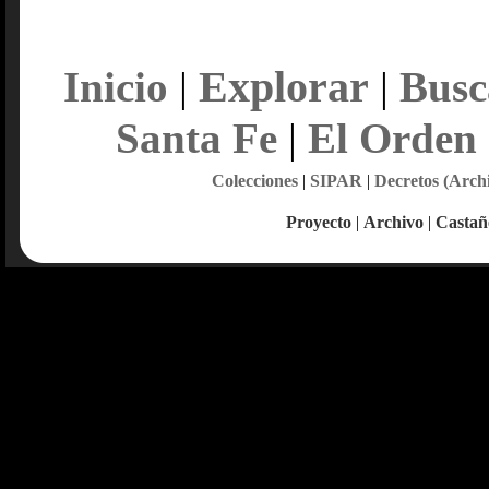
Explorar
Inicio
|
|
Busc
Santa Fe
|
El Orden
Colecciones
|
SIPAR
|
Decretos (Arch
Proyecto
|
Archivo
|
Castañ