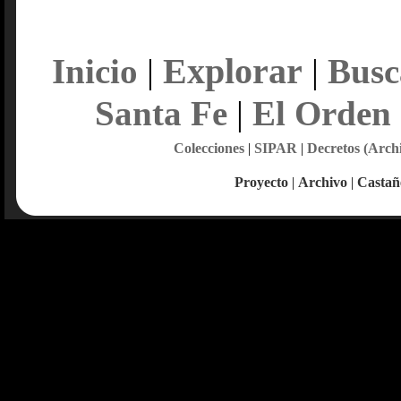
Explorar
Inicio
|
|
Busc
Santa Fe
|
El Orden
Colecciones
|
SIPAR
|
Decretos (Arch
Proyecto
|
Archivo
|
Castañ