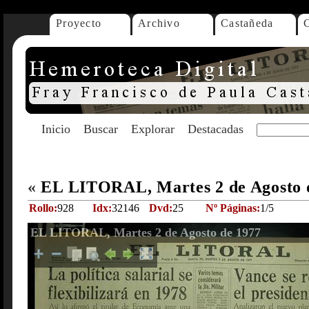
Proyecto
Archivo
Castañeda
Inicio
Buscar
Explorar
Destacadas
«
EL LITORAL, Martes 2 de Agosto 
Rollo:
928
Idx:
32146
Dvd:
25
Nº Páginas:
1/5
EL LITORAL, Martes 2 de Agosto de 1977