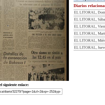
Diarios relacion
EL LITORAL, Domin
EL LITORAL, Sábad
EL LITORAL, Vierne
EL LITORAL, Martes
EL LITORAL, Miérco
EL LITORAL, Jueves
l siguiente enlace: