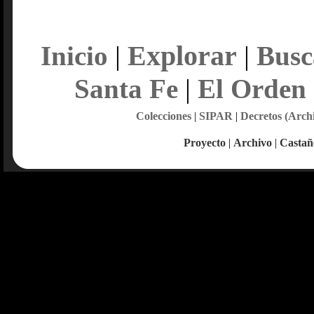
Explorar
Inicio
|
|
Busc
Santa Fe
|
El Orden
Colecciones
|
SIPAR
|
Decretos (Arch
Proyecto
|
Archivo
|
Castañ