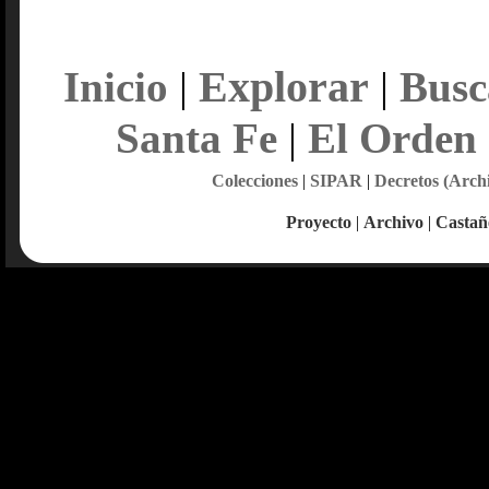
Explorar
Inicio
|
|
Busc
Santa Fe
|
El Orden
Colecciones
|
SIPAR
|
Decretos (Arch
Proyecto
|
Archivo
|
Castañ