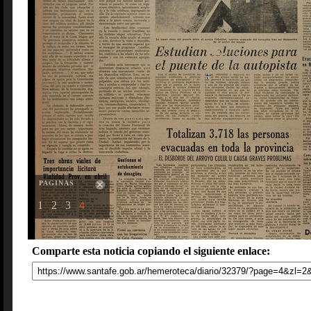
PAGINAS
1
2
3
4
Comparte esta noticia copiando el siguiente enlace: