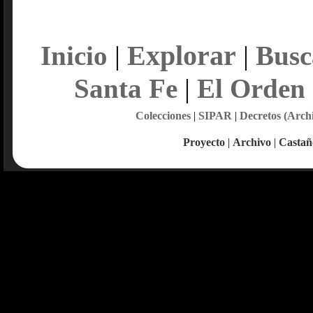
Explorar
Inicio
|
|
Busc
Santa Fe
|
El Orden
Colecciones
|
SIPAR
|
Decretos (Arch
Proyecto
|
Archivo
|
Castañ