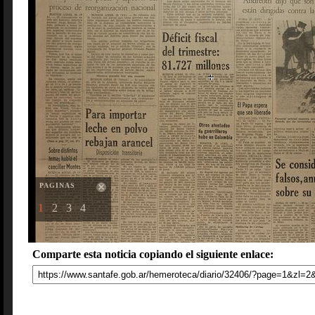
PAGINAS
1
2
3
4
Comparte esta noticia copiando el siguiente enlace: