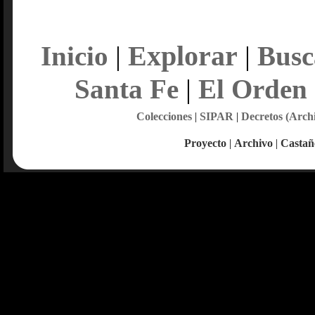
Explorar
Inicio
|
|
Busc
Santa Fe
|
El Orden
Colecciones
|
SIPAR
|
Decretos (Arch
Proyecto
|
Archivo
|
Castañ