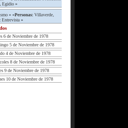
, Egidio
»
ismo
» «
Personas
:
Villaverde,
:
Entrevista
»
ados
 6 de Noviembre de 1978
go 5 de Noviembre de 1978
o 4 de Noviembre de 1978
oles 8 de Noviembre de 1978
s 9 de Noviembre de 1978
es 10 de Noviembre de 1978