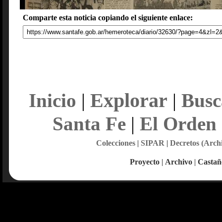
Comparte esta noticia copiando el siguiente enlace:
Explorar
Inicio
|
|
Busc
Santa Fe
|
El Orden
Colecciones
|
SIPAR
|
Decretos (Arch
Proyecto
|
Archivo
|
Castañ