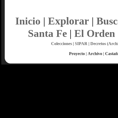
Explorar
Inicio
|
|
Busc
Santa Fe
|
El Orden
Colecciones
|
SIPAR
|
Decretos (Arch
Proyecto
|
Archivo
|
Castañ