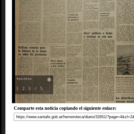
PAGINAS
1
2
3
4
5
Comparte esta noticia copiando el siguiente enlace: