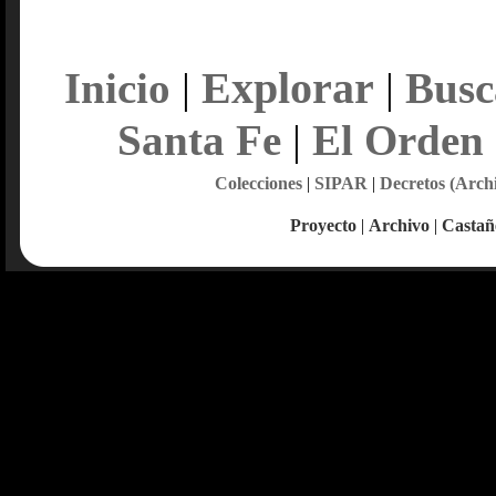
Explorar
Inicio
|
|
Busc
Santa Fe
|
El Orden
Colecciones
|
SIPAR
|
Decretos (Arch
Proyecto
|
Archivo
|
Castañ