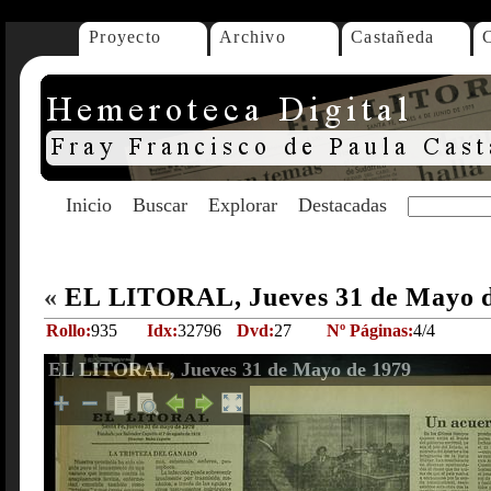
Proyecto
Archivo
Castañeda
Inicio
Buscar
Explorar
Destacadas
«
EL LITORAL, Jueves 31 de Mayo 
Rollo:
935
Idx:
32796
Dvd:
27
Nº Páginas:
4/4
EL LITORAL, Jueves 31 de Mayo de 1979