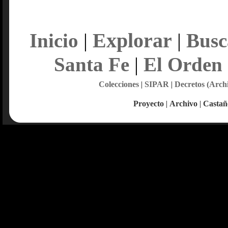
Explorar
Inicio
|
|
Busc
Santa Fe
|
El Orden
Colecciones
|
SIPAR
|
Decretos (Arch
Proyecto
|
Archivo
|
Castañ