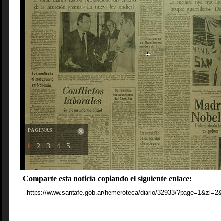
PAGINAS
1
2
3
4
5
Comparte esta noticia copiando el siguiente enlace: