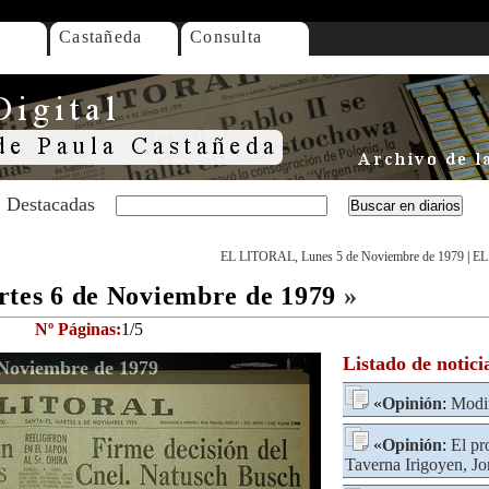
Castañeda
Consulta
Destacadas
EL LITORAL, Lunes 5 de Noviembre de 1979
|
EL
es 6 de Noviembre de 1979
»
Nº Páginas:
1/5
Listado de notici
Noviembre de 1979
«
Opinión
:
Modif
«
Opinión
:
El pr
Taverna Irigoyen, Jo