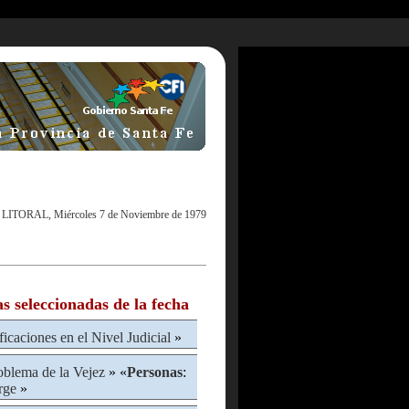
 LITORAL, Miércoles 7 de Noviembre de 1979
as seleccionadas de la fecha
icaciones en el Nivel Judicial
»
oblema de la Vejez
» «
Personas
:
rge
»