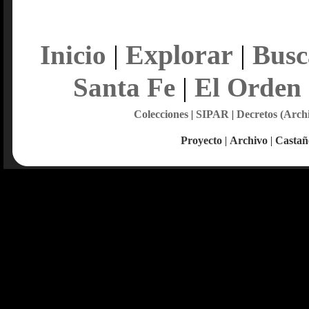
Explorar
Inicio
|
|
Busc
Santa Fe
|
El Orden
Colecciones
|
SIPAR
|
Decretos (Arch
Proyecto
|
Archivo
|
Castañ