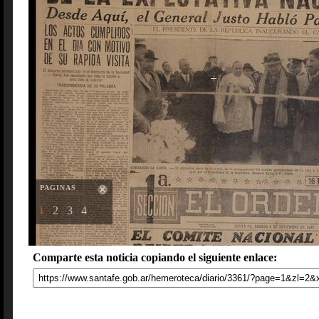
PAGINAS
1
2
3
4
Comparte esta noticia copiando el siguiente enlace: