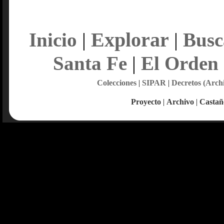
Explorar
Inicio
|
|
Busc
Santa Fe
|
El Orden
Colecciones
|
SIPAR
|
Decretos (Arch
Proyecto
|
Archivo
|
Castañ