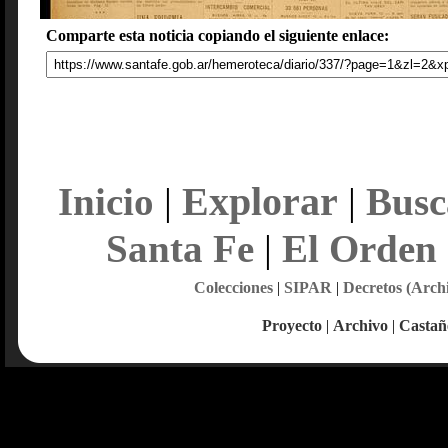
Comparte esta noticia copiando el siguiente enlace:
Explorar
Inicio
|
|
Busc
Santa Fe
|
El Orden
Colecciones
|
SIPAR
|
Decretos (Arch
Proyecto
|
Archivo
|
Castañ