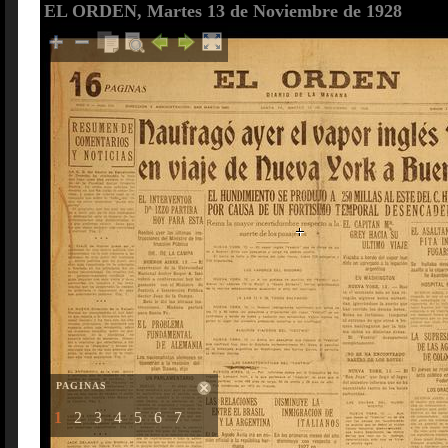
EL ORDEN, Martes 13 de Noviembre de 1928
PAGINAS
1
2
3
4
5
6
7