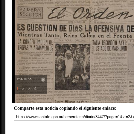
PAGINAS
1
2
3
4
Comparte esta noticia copiando el siguiente enlace: