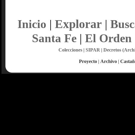
Explorar
Inicio
|
|
Busc
Santa Fe
|
El Orden
Colecciones
|
SIPAR
|
Decretos (Arch
Proyecto
|
Archivo
|
Castañ